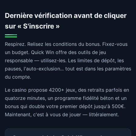
Dernière vérification avant de cliquer
sur « S'inscrire »
Respirez. Relisez les conditions du bonus. Fixez-vous
un budget. Quick Win offre des outils de jeu
responsable — utilisez-les. Les limites de dépôt, les
pauses, l'auto-exclusion... tout est dans les paramètres
du compte.
Le casino propose 4200+ jeux, des retraits parfois en
quatorze minutes, un programme fidélité béton et un
bonus qui double votre premier dépôt jusqu'à 500€.
Maintenant, c'est à vous de jouer — littéralement.