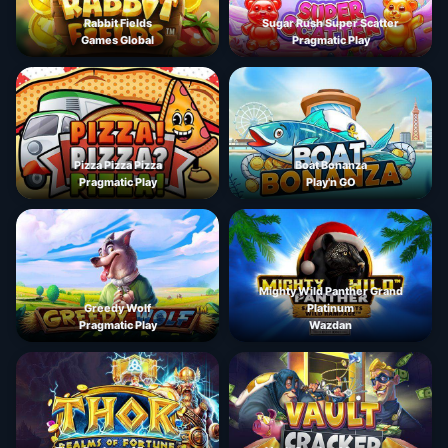
Rabbit Fields
Sugar Rush Super Scatter
Games Global
Pragmatic Play
Pizza Pizza Pizza
Boat Bonanza
Pragmatic Play
Play'n GO
Mighty Wild Panther Grand
Greedy Wolf
Platinum
Pragmatic Play
Wazdan