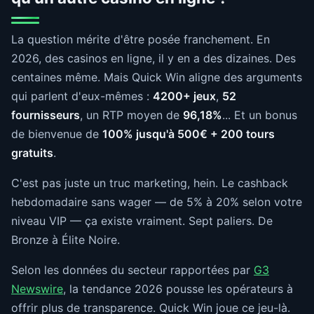
La question mérite d'être posée franchement. En
2026, des casinos en ligne, il y en a des dizaines. Des
centaines même. Mais Quick Win aligne des arguments
qui parlent d'eux-mêmes :
4200+ jeux
,
52
fournisseurs
, un RTP moyen de
96,18%
... Et un bonus
de bienvenue de
100% jusqu'à 500€ + 200 tours
gratuits
.
C'est pas juste un truc marketing, hein. Le cashback
hebdomadaire sans wager — de 5% à 20% selon votre
niveau VIP — ça existe vraiment. Sept paliers. De
Bronze à Élite Noire.
Selon les données du secteur rapportées par
G3
Newswire
, la tendance 2026 pousse les opérateurs à
offrir plus de transparence. Quick Win joue ce jeu-là.