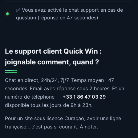
✅ Vous avez activé le chat support en cas de
question (réponse en 47 secondes)
Le support client Quick Win :
joignable comment, quand ?
Chat en direct, 24h/24, 7j/7. Temps moyen : 47
secondes. Email avec réponse sous 2 heures. Et un
numéro de téléphone —
+33 1 86 47 03 29
—
disponible tous les jours de 9h à 23h.
Pour un site sous licence Curaçao, avoir une ligne
française... c'est pas si courant. À noter.