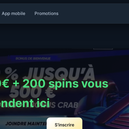
App mobile
Promotions
€ + 200 spins vous
endent ici
S'inscrire