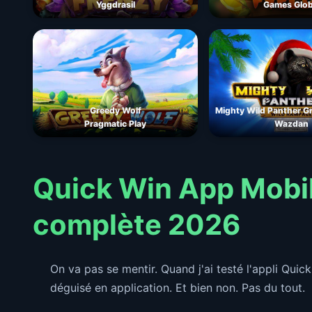
Yggdrasil
Games Glob
Greedy Wolf
Mighty Wild Panther G
Pragmatic Play
Wazdan
Quick Win App Mobil
complète 2026
On va pas se mentir. Quand j'ai testé l'appli Qui
déguisé en application. Et bien non. Pas du tout.