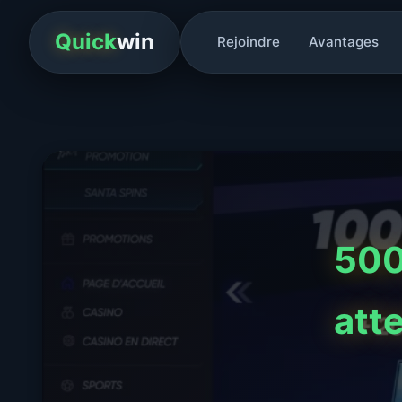
Quick
win
Rejoindre
Avantages
500
att