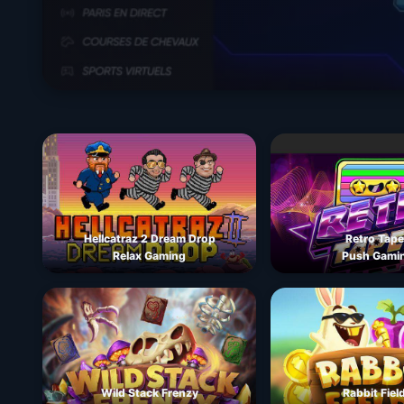
Hellcatraz 2 Dream Drop
Retro Tap
Relax Gaming
Push Gami
Wild Stack Frenzy
Rabbit Fiel