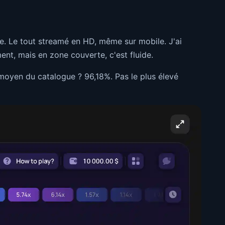
. Le tout streamé en HD, même sur mobile. J'ai
t, mais en zone couverte, c'est fluide.
 moyen du catalogue ? 96,18%. Pas le plus élevé