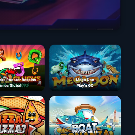
cks Rooster Respins
Mega Don
ames Global
Play'n GO
za Pizza Pizza
Boat Bonanza