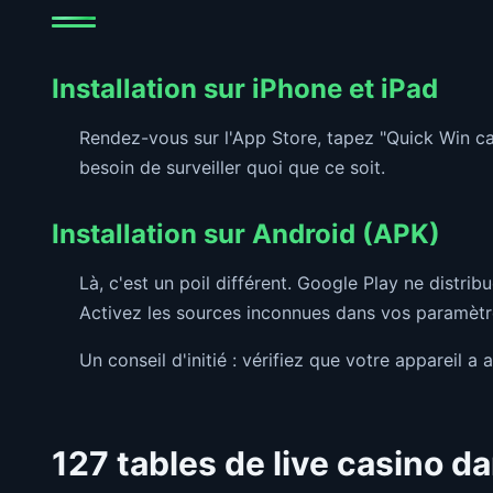
Installation sur iPhone et iPad
Rendez-vous sur l'App Store, tapez "Quick Win cas
besoin de surveiller quoi que ce soit.
Installation sur Android (APK)
Là, c'est un poil différent. Google Play ne distrib
Activez les sources inconnues dans vos paramètre
Un conseil d'initié : vérifiez que votre appareil 
127 tables de live casino d