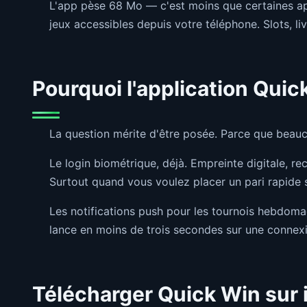
L'app pèse 68 Mo — c'est moins que certaines ap
jeux accessibles depuis votre téléphone. Slots, liv
Pourquoi l'application Quic
La question mérite d'être posée. Parce que beauco
Le login biométrique, déjà. Empreinte digitale, re
Surtout quand vous voulez placer un pari rapide 
Les notifications push pour les tournois hebdom
lance en moins de trois secondes sur une connexio
Télécharger Quick Win sur i