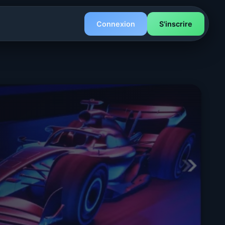
Connexion
S'inscrire